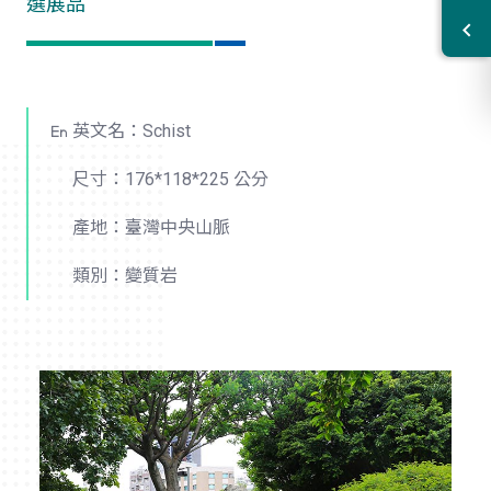
選展品
英文名：Schist
尺寸：176*118*225 公分
產地：臺灣中央山脈
類別：變質岩