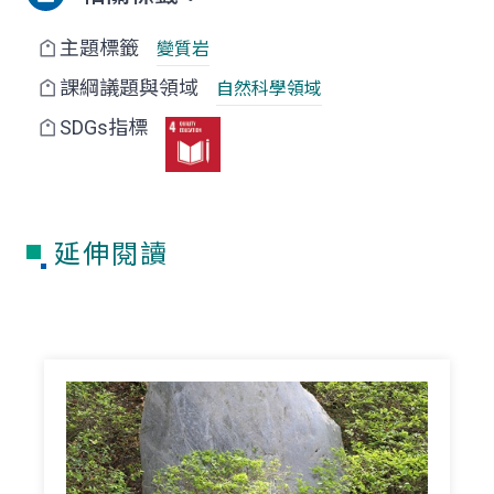
主題標籤
變質岩
課綱議題與領域
自然科學領域
SDGs指標
延伸閱讀