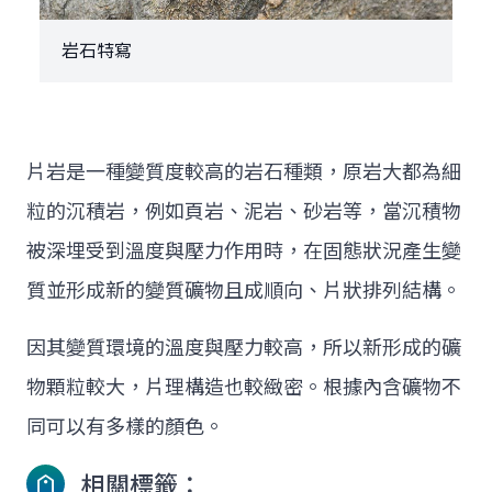
岩石特寫
片岩是一種變質度較高的岩石種類，原岩大都為細
粒的沉積岩，例如頁岩、泥岩、砂岩等，當沉積物
被深埋受到溫度與壓力作用時，在固態狀況產生變
質並形成新的變質礦物且成順向、片狀排列結構。
因其變質環境的溫度與壓力較高，所以新形成的礦
物顆粒較大，片理構造也較緻密。根據內含礦物不
同可以有多樣的顏色。
相關標籤：