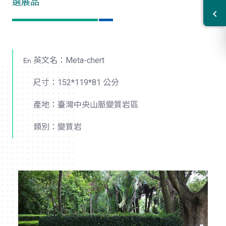
選展品
英文名：Meta-chert
尺寸：152*119*81 公分
產地：臺灣中央山脈變質岩區
類別：變質岩