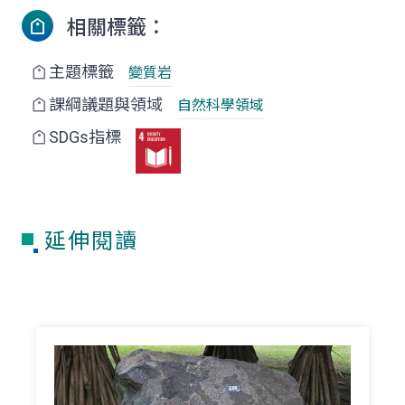
相關標籤：
主題標籤
變質岩
課綱議題與領域
自然科學領域
SDGs指標
延伸閱讀