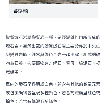
岩石特寫
變質燧石岩屬變質岩一種，是經變質作用所形成的
燧石岩。臺灣出露的變質燧石岩主要分佈於中央山
脈變質岩區，經常與綠色片岩一起出露，組成的礦
物為石英，次要礦物有方解石、雲母、綠泥石、褐
鐵礦等。
單純的燧石呈透明或白色，若含有其他的微量元素
或包裹礦物會呈現多種顏色，若含褐鐵礦呈紅色或
棕色；若含有綠泥石呈綠色。