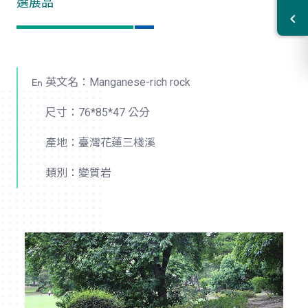
選展品
英文名：Manganese-rich rock
尺寸：76*85*47 公分
產地：臺灣花蓮三棧溪
類別：變質岩