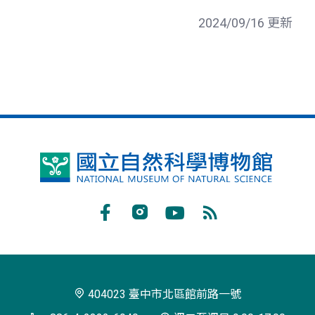
2024/09/16 更新
國
立
自
Facebook
Instagram
Youtube
RSS
然
訂
科
閱
學
404023 臺中市北區館前路一號