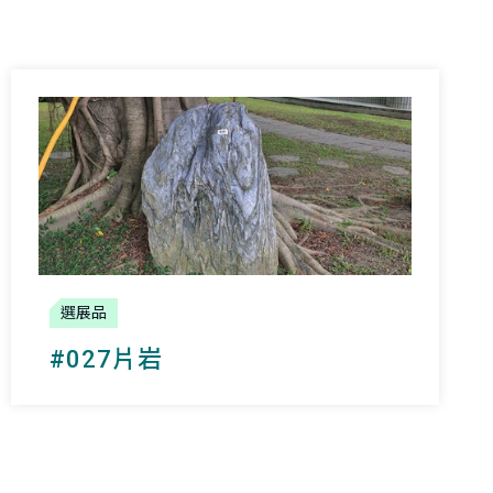
選展品
#027片岩