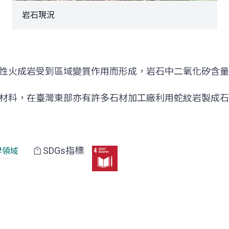
岩石現況
性火成岩受到區域變質作用而形成，岩石中二氧化矽含量
材料，在臺灣東部亦有許多石材加工廠利用蛇紋岩製成石
SDGs指標
學領域