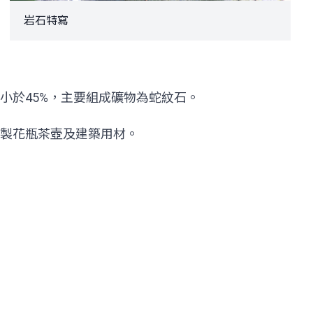
岩石特寫
小於45%，主要組成礦物為蛇紋石。
製花瓶茶壺及建築用材。