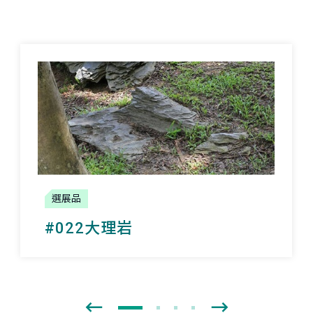
選展品
#022大理岩