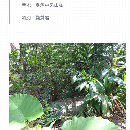
產地：臺灣中央山脈
類別：變質岩