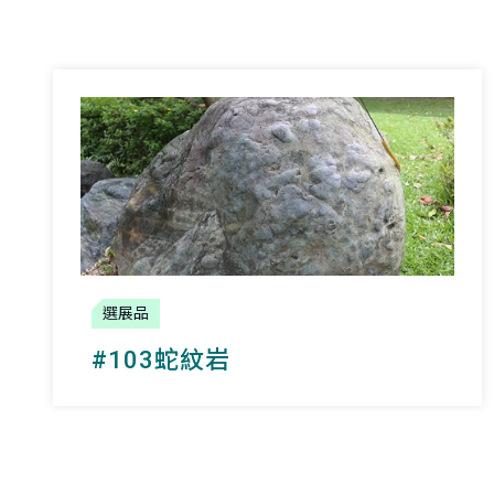
選展品
#103蛇紋岩