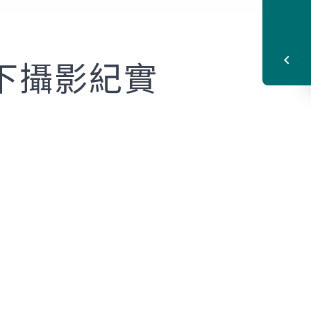
下攝影紀實