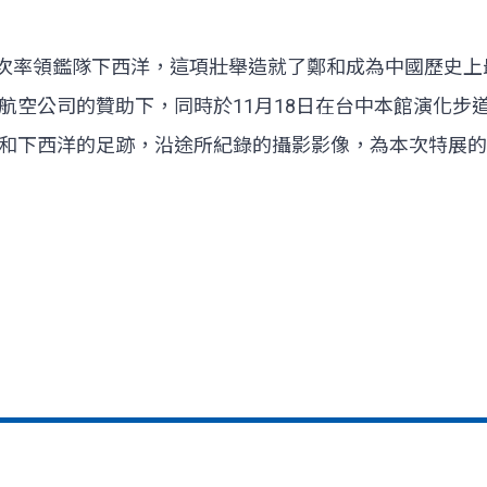
，七次率領鑑隊下西洋，這項壯舉造就了鄭和成為中國歷史上最
空公司的贊助下，同時於11月18日在台中本館演化步道
和下西洋的足跡，沿途所紀錄的攝影影像，為本次特展的