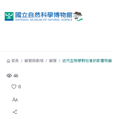
跳到中央內容區塊
首頁
展覽與劇場
展覽
近代生物學對社會的影響特展
46
0
點
選
喜