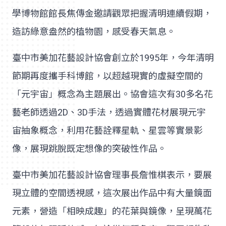
學博物館館長焦傳金邀請觀眾把握清明連續假期，
造訪綠意盎然的植物園，感受春天氣息。
臺中市美加花藝設計協會創立於1995年，今年清明
節期再度攜手科博館，以超越現實的虛擬空間的
「元宇宙」概念為主題展出。協會這次有30多名花
藝老師透過2D、3D手法，透過實體花材展現元宇
宙抽象概念，利用花藝詮釋星軌、星雲等實景影
像，展現跳脫既定想像的突破性作品。
臺中市美加花藝設計協會理事長詹惟棋表示，要展
現立體的空間透視感，這次展出作品中有大量鏡面
元素，營造「相映成趣」的花葉與鏡像，呈現萬花