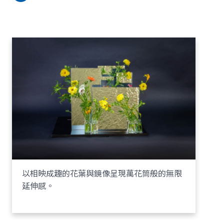
以相映成趣的花葉與鏡像呈現萬花筒般的無限
延伸感。