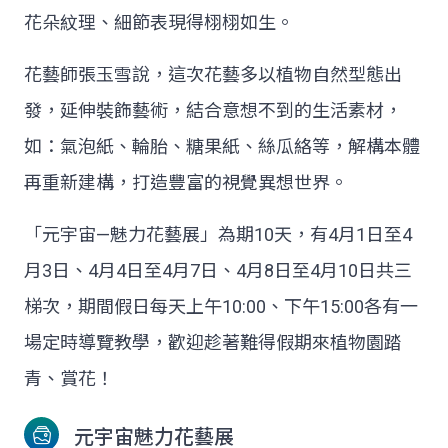
花朵紋理、細節表現得栩栩如生。
花藝師張玉雪說，這次花藝多以植物自然型態出
發，延伸裝飾藝術，結合意想不到的生活素材，
如：氣泡紙、輪胎、糖果紙、絲瓜絡等，解構本體
再重新建構，打造豐富的視覺異想世界。
「元宇宙—魅力花藝展」為期10天，有4月1日至4
月3日、4月4日至4月7日、4月8日至4月10日共三
梯次，期間假日每天上午10:00、下午15:00各有一
場定時導覽教學，歡迎趁著難得假期來植物園踏
青、賞花！
元宇宙魅力花藝展