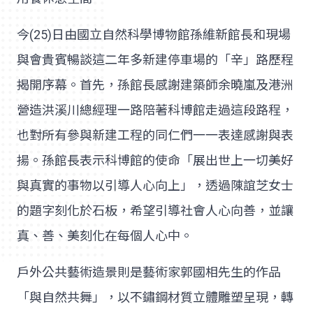
今(25)日由國立自然科學博物館孫維新館長和現場
與會貴賓暢談這二年多新建停車場的「辛」路歷程
揭開序幕。首先，孫館長感謝建築師余曉嵐及港洲
營造洪溪川總經理一路陪著科博館走過這段路程，
也對所有參與新建工程的同仁們一一表達感謝與表
揚。孫館長表示科博館的使命「展出世上一切美好
與真實的事物以引導人心向上」，透過陳誼芝女士
的題字刻化於石板，希望引導社會人心向善，並讓
真、善、美刻化在每個人心中。
戶外公共藝術造景則是藝術家郭國相先生的作品
「與自然共舞」，以不鏽鋼材質立體雕塑呈現，轉