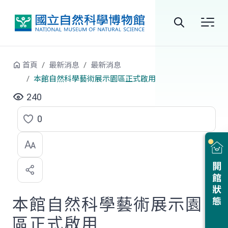
跳到中央內容區塊
全
站
首頁
最新消息
最新消息
搜
本館自然科學藝術展示園區正式啟用
尋
240
0
點
選
喜
開館狀態
歡
本館自然科學藝術展示園
區正式啟用