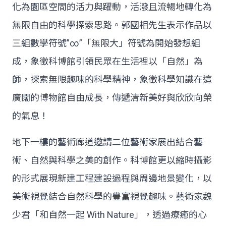
化為園區空間的活力與躍動，活潑且流暢地轉化為
無限自由的科學探索思路。郭國相先生表示作品以
三組數學符號”∞”「無限大」符號為開始發想組
成，象徵科博館引領民眾在生活裡以「自然」為
師，探索無限趣味的科學精神，象徵科學知識在這
廣闊的博物館自由成長，傳遞清新美好與欣欣向榮
的氣息！
地下一樓的藝術廊道邀請二位藝術家展出結合藝
術、自然與科學之美的創作。科博館更以縮時攝影
的形式展現新建工程建設過程與周邊地景變化，以
美術視覺結合自然科學的豐富視覺趣味。藝術家魏
少君「和自然一起 With Nature」，透過療癒的心