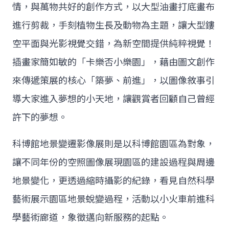
情，與萬物共好的創作方式，以大型油畫打底畫布
進行剪裁，手刻植物生長及動物為主題，讓大型鏤
空平面與光影視覺交錯，為新空間提供純粹視覺！
插畫家簡如敏的「卡樂否小樂園」，藉由圖文創作
來傳遞策展的核心「築夢、前進」，以圖像敘事引
導大家進入夢想的小天地，讓觀賞者回顧自己曾經
許下的夢想。
科博館地景變遷影像展則是以科博館園區為對象，
讓不同年份的空照圖像展現園區的建設過程與周邊
地景變化，更透過縮時攝影的紀錄，看見自然科學
藝術展示園區地景蛻變過程，活動以小火車前進科
學藝術廊道，象徵邁向新服務的起點。