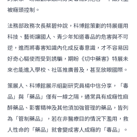
被癮頭控制。
法務部政務次長蔡碧仲說，科博館策劃的特展運用
科技、藝術讓國人、青少年知道毒品的危害與不可
逆，進而將毒害知識內化成反毒意識，才不容易因
好奇心驅使而受到誘騙，期盼《切中藥害》特展未
來也能進入學校、社區推廣普及，甚至放眼國際。
策展人、科博館展示組副研究員楊中信分享，「毒
品」與「藥品」僅有一線之隔，通常具有成癮性麻
醉藥品、影響精神及其他須加強管理的藥品，皆列
為「管制藥品」，若在非醫療目的情況下濫用，救
人性命的「藥品」就會變成害人成癮的「毒品」。