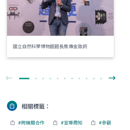
國立自然科學博物館館長焦傳金致詞
相關標籤：
#跨機關合作
#宣導周知
#參觀