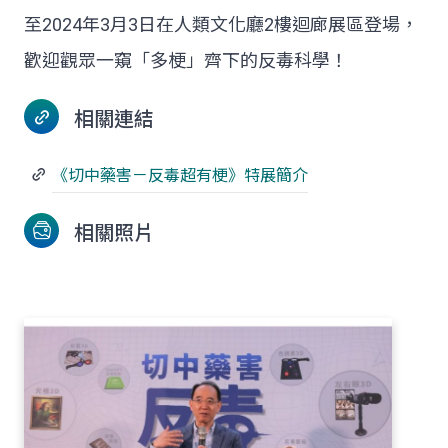
至2024年3月3日在人類文化廳2樓迴廊展區登場，
歡迎觀眾一窺「多梗」齊下的反毒科學！
相關連結
《切中藥害－反毒超有梗》特展簡介
相關照片