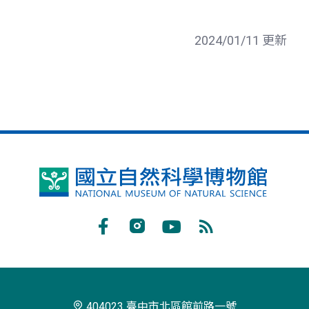
2024/01/11 更新
國
立
自
Facebook
Instagram
Youtube
RSS
然
訂
科
閱
學
404023 臺中市北區館前路一號