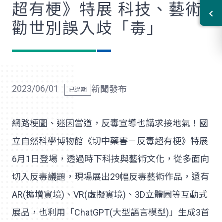
超有梗》特展 科技、藝術
勸世別誤入歧「毒」
2023/06/01
新聞發布
網路梗圖、迷因當道，反毒宣導也講求接地氣！國
立自然科學博物館《切中藥害－反毒超有梗》特展
6月1日登場，透過時下科技與藝術文化，從多面向
切入反毒議題，現場展出29幅反毒藝術作品，還有
AR(擴增實境)、VR(虛擬實境)、3D立體圖等互動式
展品，也利用「ChatGPT(大型語言模型)」生成3首