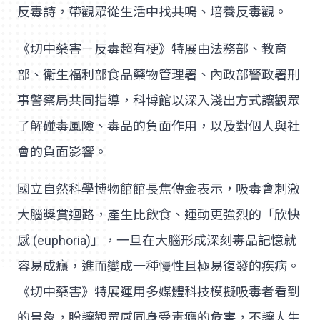
反毒詩，帶觀眾從生活中找共鳴、培養反毒觀。
《切中藥害－反毒超有梗》特展由法務部、教育
部、衛生福利部食品藥物管理署、內政部警政署刑
事警察局共同指導，科博館以深入淺出方式讓觀眾
了解碰毒風險、毒品的負面作用，以及對個人與社
會的負面影響。
國立自然科學博物館館長焦傳金表示，吸毒會刺激
大腦獎賞迴路，產生比飲食、運動更強烈的「欣快
感 (euphoria)」，一旦在大腦形成深刻毒品記憶就
容易成癮，進而變成一種慢性且極易復發的疾病。
《切中藥害》特展運用多媒體科技模擬吸毒者看到
的景象，盼讓觀眾感同身受毒癮的危害，不讓人生