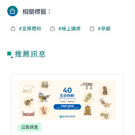
相關標籤：
#宣導周知
#線上購票
#參觀
推薦訊息
公告訊息