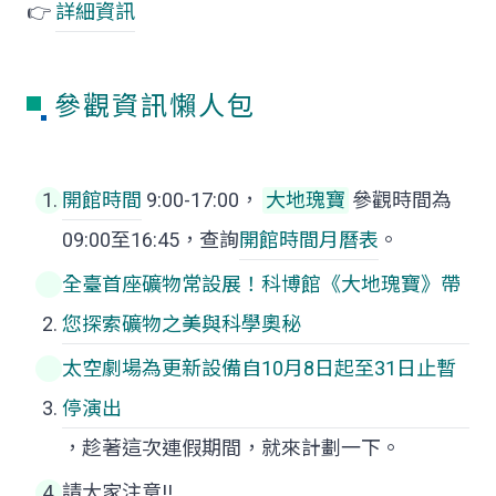
👉
詳細資訊
參觀資訊懶人包
開館時間
9:00-17:00，
大地瑰寶
參觀時間為
09:00至16:45，查詢
開館時間月曆表
。
全臺首座礦物常設展！科博館《
大地瑰寶
》帶
您探索礦物之美與科學奧秘
太空劇場為更新設備自10月8日起至31日止暫
停演出
，趁著這次連假期間，就來計劃一下。
請大家注意!!