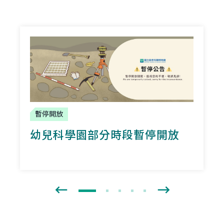
暫停開放
幼兒科學園部分時段暫停開放