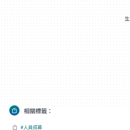
生
相關標籤：
#人員招募