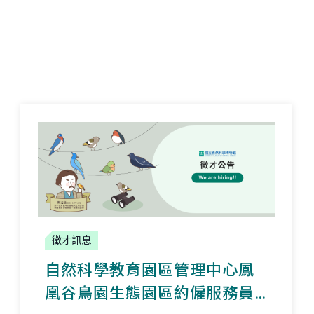
徵才訊息
自然科學教育園區管理中心
鳳
凰谷鳥園生態園區
約僱服務員