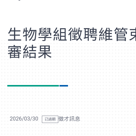
歡
生物學組徵聘維管
審結果
2026/03/30
徵才訊息