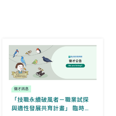
徵才訊息
「技職永續破風者－職業試探
與適性發展共育計畫」 臨時人