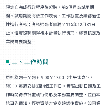
預定自完成行政程序後起聘，前2個月為試用期
間。試用期間將依工作表現、工作態度及業務適任
性進行考核；考核通過者續聘至115年12月31日
止。惟實際聘期得視本計畫執行情形、經費核定及
業務需要調整。
三、工作時間
原則為週一至週五 9:00至17:00（中午休息1小
時），每週安排3至4個工作日。實際出勤日期及工
作時間得依計畫執行情形及業務需要調整，並由本
館事先通知，經勞資雙方協商確認後實施。如因業