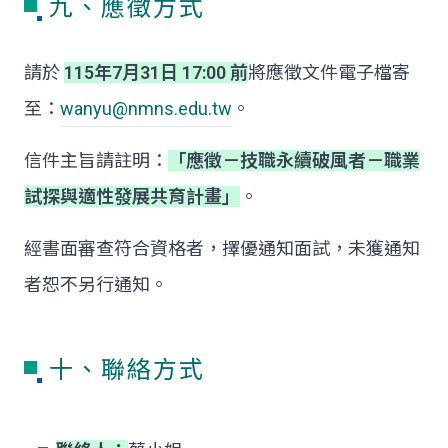
九、應徵方式
請於
115年7月31日 17:00 前
將應徵文件電子檔寄
至：
wanyu@nmns.edu.tw
。
信件主旨請註明：
「應徵－技職永續破風者－職業
試探與適性發展共育計畫」
。
經書面審查符合資格者，擇優通知面試，未獲通知
者恕不另行通知。
十、聯絡方式