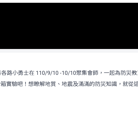
路小勇士在 110/9/10 -10/10聚集會師，一起為防
沙箱實驗吧！想瞭解地質、地震及滿滿的防災知識，就從