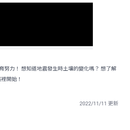
災教育努力！ 想知道地震發生時土壤的變化嗎？ 想了解
這裡開始！
2022/11/11 更新