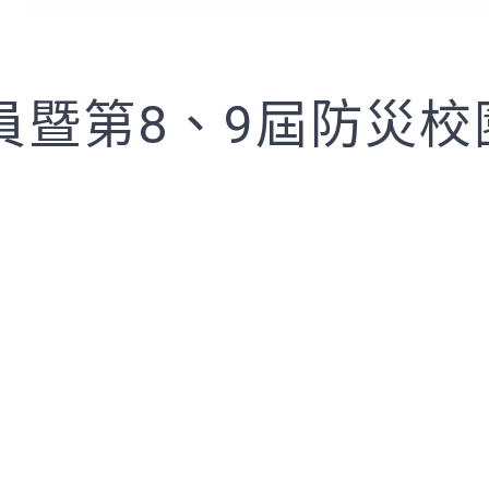
暨第8、9屆防災校