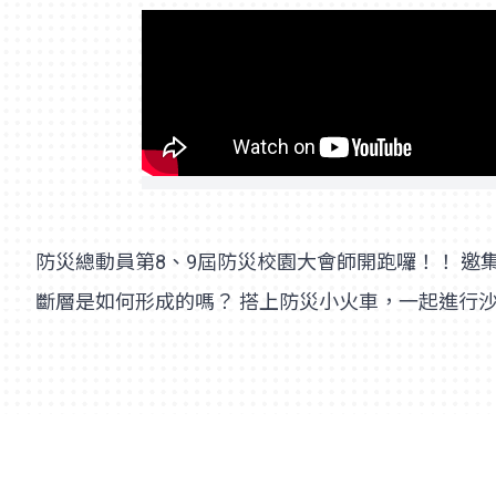
防災總動員第8、9屆防災校園大會師開跑囉！！ 邀集各
斷層是如何形成的嗎？ 搭上防災小火車，一起進行