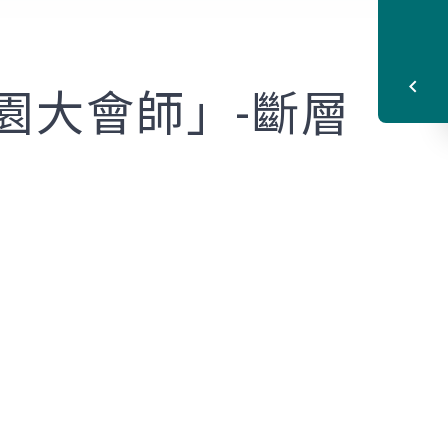
園大會師」-斷層