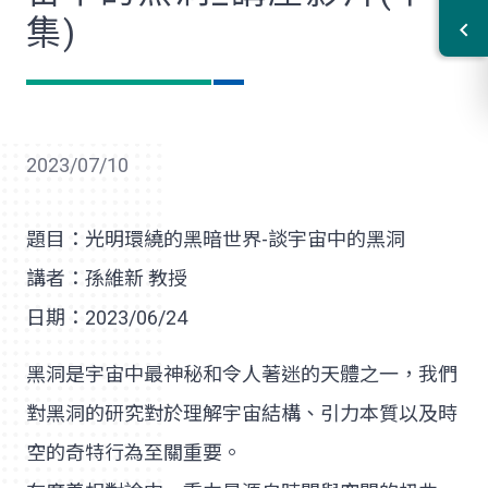
集)
2023/07/10
題目：光明環繞的黑暗世界-談宇宙中的黑洞
講者：孫維新 教授
日期：2023/06/24
黑洞是宇宙中最神秘和令人著迷的天體之一，我們
對黑洞的研究對於理解宇宙結構、引力本質以及時
空的奇特行為至關重要。