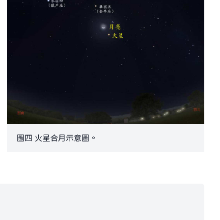
圖四 火星合月示意圖。