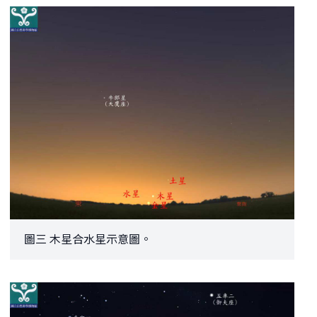
圖三 木星合水星示意圖。