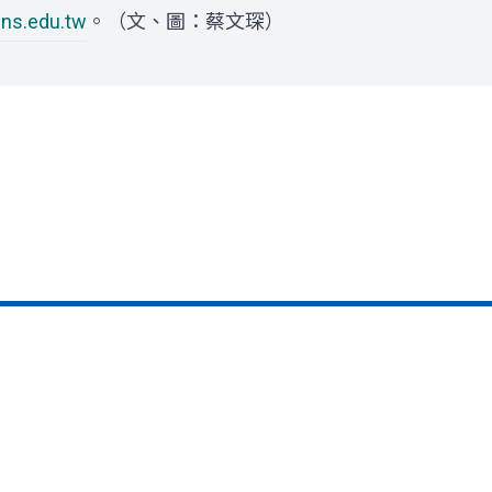
ns.edu.tw
。（文、圖：蔡文琛）