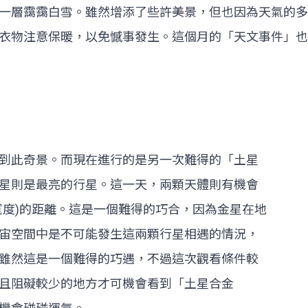
一層靄靄白雪。雖然增添了些許美景，但也因為天氣的多
衣物注意保暖，以免憾事發生。這個月的「天文事件」也
到此奇景。而現在進行的是另一次難得的「土星
星則是最亮的行星。這一天，兩顆天體則有機會
寬度)的距離。這是一個難得的巧合，因為金星在地
宙空間中是不可能發生這兩顆行星相遇的情況，
雖然這是一個難得的巧遇，不過這次觀看條件較
且阻礙較少的地方才可機會看到「土星合金