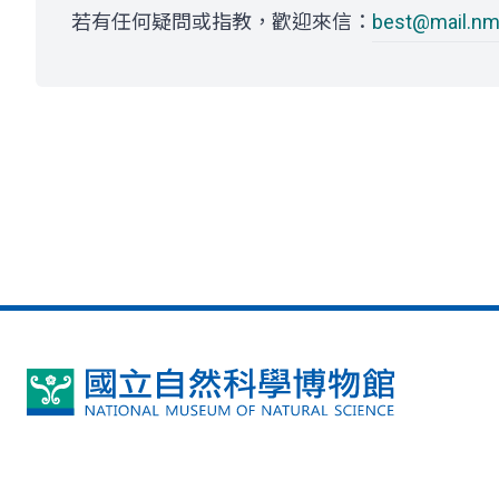
若有任何疑問或指教，歡迎來信：
best@mail.nm
國
立
自