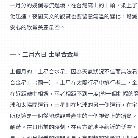
一月分的幾個寒流過境，在台灣高山的山頭，染上了
化迅速，夜間天文的觀賞也要留意氣溫的變化，增減
安心的欣賞美麗星空。
一、二月六日 土星合金星
上個月的「土星合水星」因為天氣狀況不佳而無法看
合金星」（圖一）。土星在太陽行星中排行老二，金
在近距離中相遇，兩者相距不到一度(約一個指幅的
球和太陽間運行，土星則在地球的另一側運行，在宇
所以這是一個從地球觀看產生的一個視覺上的錯覺。
嚴苛。在日出前的時刻，在東方離地平線近的低空，