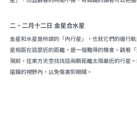
星」，而且觀看的時間不長，有興趣的讀者可以把握
二、二月十二日 金星合水星
金星和水星是所謂的「內行星」，也就它們的運行軌
星相距在這麼近的距離，是一個難得的機會。觀看「
現前，往東方天空找找這兩顆距離太陽最近的行星。
遠鏡的視野內，以免傷害到眼睛。