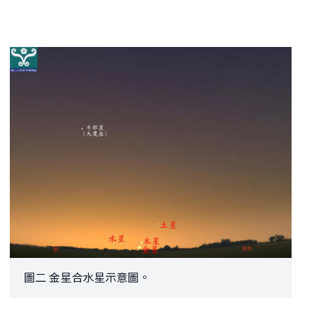
圖二 金星合水星示意圖。