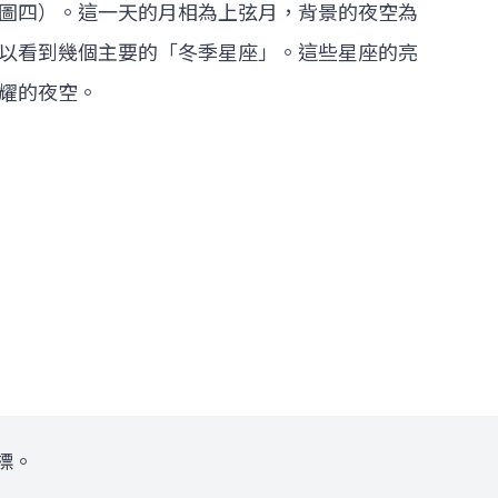
圖四）。這一天的月相為上弦月，背景的夜空為
以看到幾個主要的「冬季星座」。這些星座的亮
耀的夜空。
標。