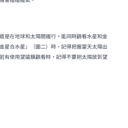
機會碰碰運氣。
道是在地球和太陽間運行。能同時觀看水星和金
金星合水星」（圖二）時，記得把握當天太陽出
若有使用望遠鏡觀看時，記得不要把太陽放到望