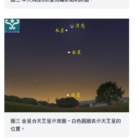
圖三 金星合天王星示意圖。白色圓圈表示天王星的
位置。