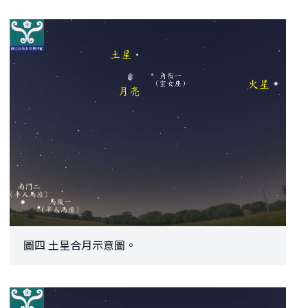
圖四 土星合月示意圖。