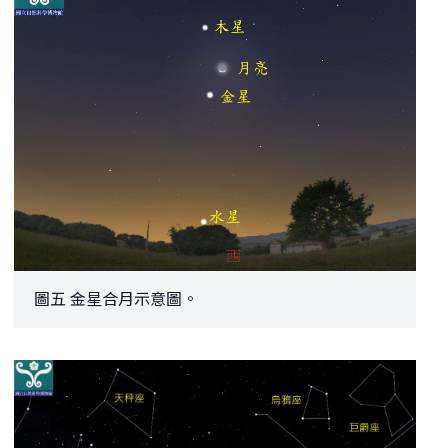
圖五 金星合月示意圖。