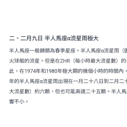
二、二月九日 半人馬座α流星雨極大
半人馬座一般歸類為春季星座。半人馬座α流星雨（
火球般的流星。但是在ZHR（每小時最大流星數）的平
此，在1974年和1980年極大期的幾個小時的時間內
年的半人馬座α流星雨出現在一月二十八日到二月二
大流星數）約六顆，但也可能高達二十五顆。半人馬
響不小。