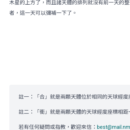
木星的上方了，而且諸天體的排列就沒有前一天的整
者，這一天可以彌補一下了。
註一：「合」就是兩顆天體位於相同的天球經度
註二：「衝」就是兩顆天體的天球經度座標相距
若有任何疑問或指教，歡迎來信：
best@mail.nm