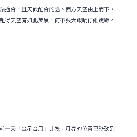
點適合，且天候配合的話。西方天空由上而下，
難得天空有如此美景，何不張大眼睛仔細瞧瞧。
前一天「金星合月」比較，月亮的位置已移動到