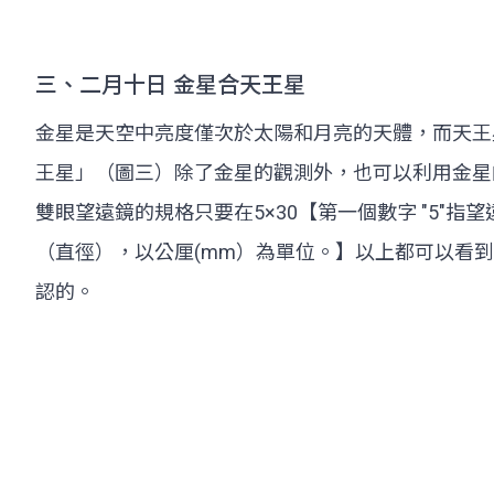
三、二月十日 金星合天王星
金星是天空中亮度僅次於太陽和月亮的天體，而天王
王星」（圖三）除了金星的觀測外，也可以利用金星
雙眼望遠鏡的規格只要在5×30【第一個數字 "5"指
（直徑），以公厘(mm）為單位。】以上都可以看
認的。