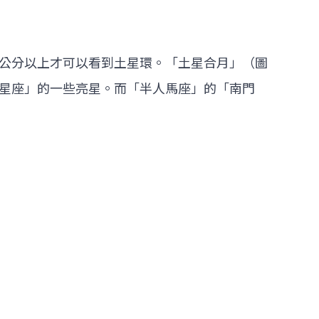
公分以上才可以看到土星環。「土星合月」（圖
星座」的一些亮星。而「半人馬座」的「南門