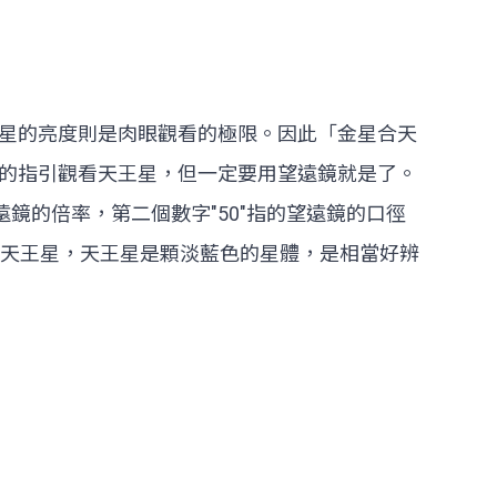
星的亮度則是肉眼觀看的極限。因此「金星合天
的指引觀看天王星，但一定要用望遠鏡就是了。
望遠鏡的倍率，第二個數字"50"指的望遠鏡的口徑
到天王星，天王星是顆淡藍色的星體，是相當好辨