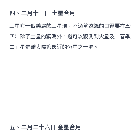
四、二月十三日 土星合月
土星有一個美麗的土星環，不過望遠鏡的口徑要在五
四）除了土星的觀測外，還可以觀測到火星及「春季
二」星是離太陽系最近的恆星之一喔。
五、二月二十六日 金星合月