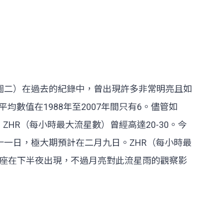
圖二）在過去的紀錄中，曾出現許多非常明亮且如
均數值在1988年至2007年間只有6。儘管如
，ZHR（每小時最大流星數）曾經高達20-30。今
十一日，極大期預計在二月九日。ZHR（每小時最
座在下半夜出現，不過月亮對此流星雨的觀察影