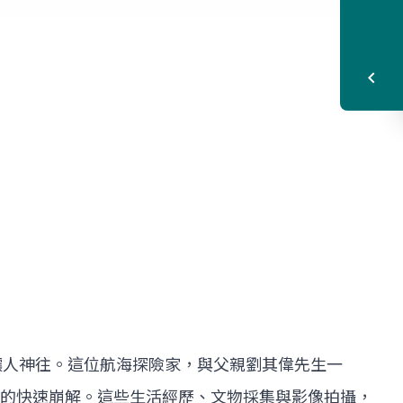
事讓人神往。這位航海探險家，與父親劉其偉先生一
的快速崩解。這些生活經歷、文物採集與影像拍攝，