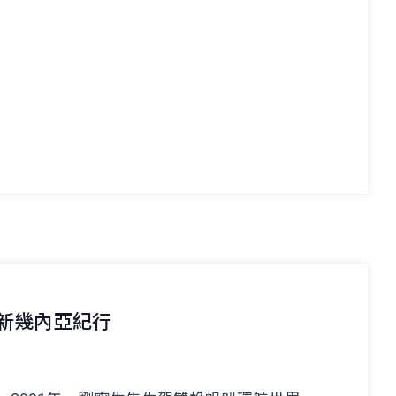
與新幾內亞紀行