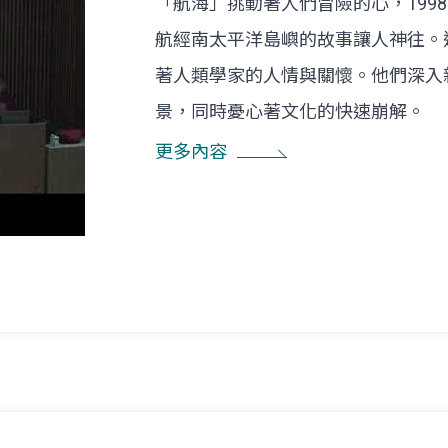
「航海」挑動著人們冒險的心，1998
航經南太平洋島嶼的故事讓人神往。
著人類學家的人情與關懷。他們深入
景，同時憂心著文化的快速崩解。
更多內容