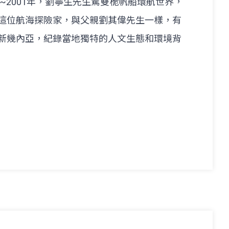
~2001年，劉寧生先生駕雙桅帆船環航世界，
這位航海探險家，與父親劉其偉先生一樣，有
新幾內亞，紀錄當地獨特的人文生態和環境背