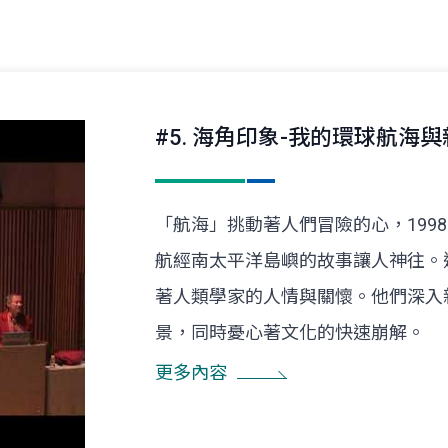
#5. 海角印象-我的環球航海
「航海」挑動著人們冒險的心，1998
航經南太平洋島嶼的故事讓人神往。
著人類學家的人情與關懷。他們深入
景，同時憂心著文化的快速崩解。
更多內容