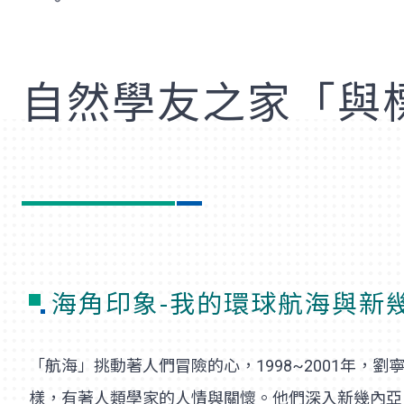
歡
自然學友之家「與
海角印象-我的環球航海與新
「航海」挑動著人們冒險的心，1998~2001年
樣，有著人類學家的人情與關懷。他們深入新幾內亞