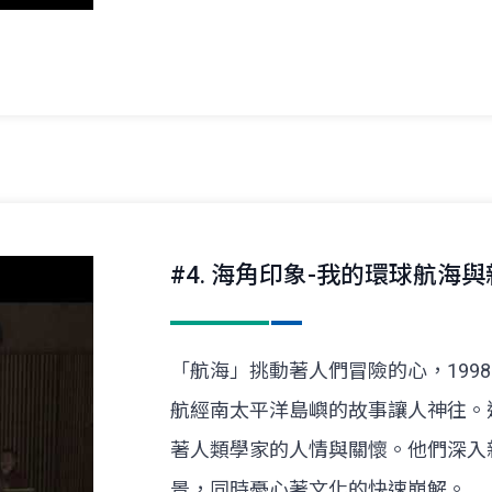
#4. 海角印象-我的環球航海
「航海」挑動著人們冒險的心，1998
航經南太平洋島嶼的故事讓人神往。
著人類學家的人情與關懷。他們深入
景，同時憂心著文化的快速崩解。