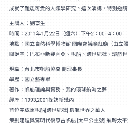
成就了難能可貴的人類學研究。這次演講，特別邀請
主講人：劉寧生
時間：2011年1月22日（週六）下午2：00--4：00
地點：國立自然科學博物館 國際會議廳紅廳（由立
關鍵字：巴布亞新幾內亞、帆船、跨世紀號、環航世
現職：台北市帆船協會 副理事長
學歷：國立藝專畢
著作：帆船理論與實務、我的環球航海之夢
經歷：1993,2001探訪新幾內
首位完成駕帆船[跨世紀號] 環航世界之華人
策劃建造與駕明代復原古帆船 [太平公主號] 航跨太