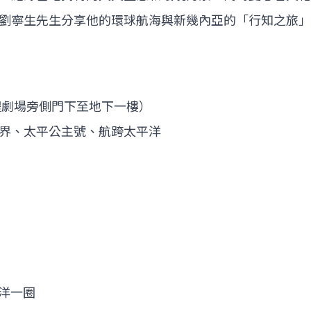
劉寧生先生分享他的環球航海與新幾內亞的「行知之旅」
體劇場旁側門下至地下一樓）
界、太平公主號、航跨太平洋
平洋一圈