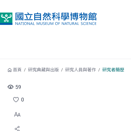
跳到中央內容區塊
首頁
研究典藏與出版
研究人員與著作
研究者簡歷
59
0
點
選
喜