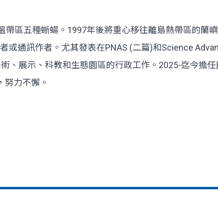
溫帶區五種蜥蝪。1997年後將重心移往離島熱帶區的蘭嶼島
作者。尤其發表在PNAS (二篇)和Science Adva
負責本館學術、展示、科教和生態園區的行政工作。2025-
，努力不懈。