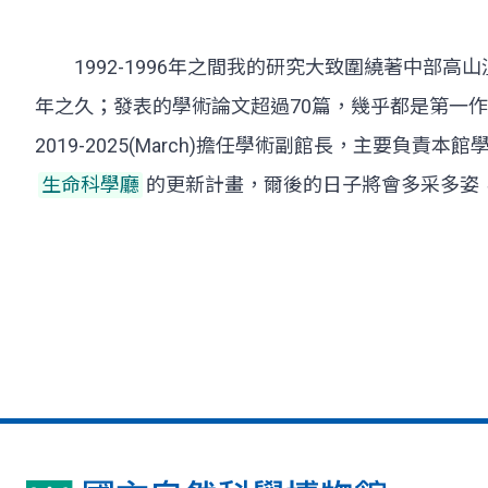
1992-1996年之間我的研究大致圍繞著中部高山
年之久；發表的學術論文超過70篇，幾乎都是第一作者或通訊
2019-2025(March)擔任學術副館長，主要
生命科學廳
的更新計畫，爾後的日子將會多采多姿