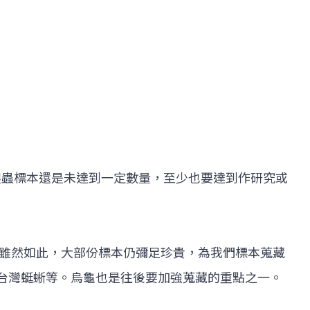
棲爬蟲標本還是未達到一定數量，至少也要達到作研究或
。雖然如此，大部份標本仍彌足珍貴，為我們標本蒐藏
和台灣蜓蜥等。烏龜也是往後要加強蒐藏的重點之一。