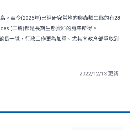
。至今(2025年)已經研究當地的爬蟲類生態約有28
nces (二篇)都是長期生態資料的蒐集所得。
迄今擔任館長一職，行政工作更為加重。尤其向教育部爭取到
2022/12/13 更新