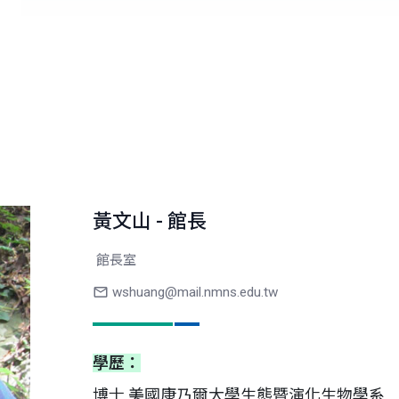
黃文山 - 館長
館長室
wshuang@mail.nmns.edu.tw
學歷：
博士 美國康乃爾大學生態暨演化生物學系