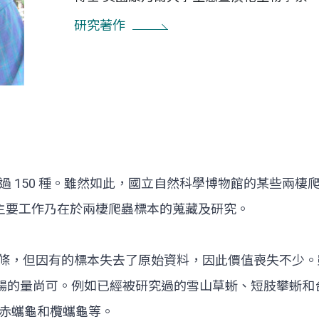
研究著作
 150 種。雖然如此，國立自然科學博物館的某些兩
，我的主要工作乃在於兩棲爬蟲標本的蒐藏及研究。
0 條，但因有的標本失去了原始資料，因此價值喪失不少
蜥蝪的量尚可。例如已經被研究過的雪山草蜥、短肢攀蜥
赤蠵龜和欖蠵龜等。