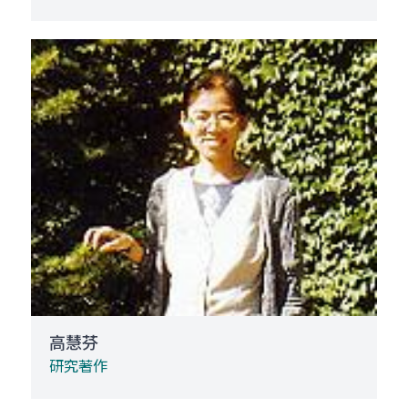
高慧芬
研究著作