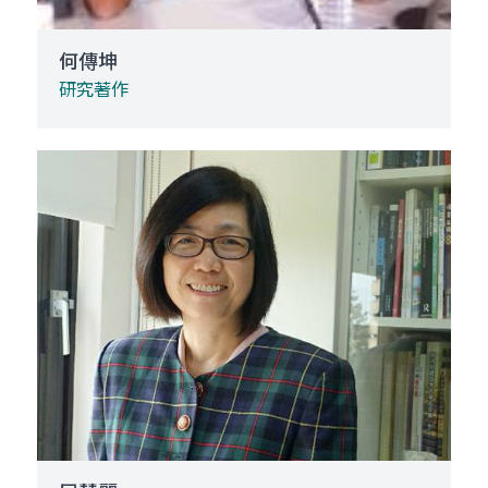
何傳坤
研究著作