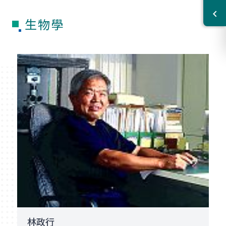
生物學
林政行