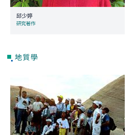
邱少婷
研究著作
地質學