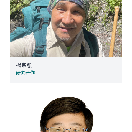
楊宗愈
研究著作