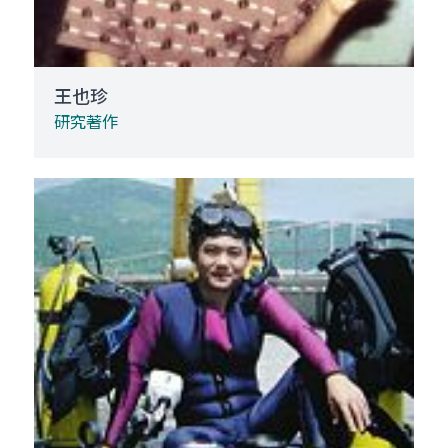
王也珍
研究著作