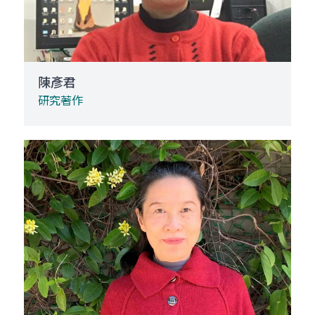
陳彥君
研究著作