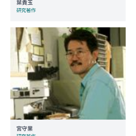
葉貴玉
研究著作
宮守業