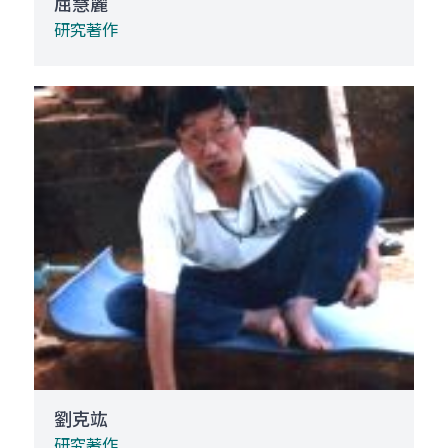
屈慧麗
研究著作
劉克竑
研究著作