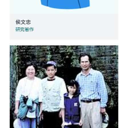
侯文忠
研究著作