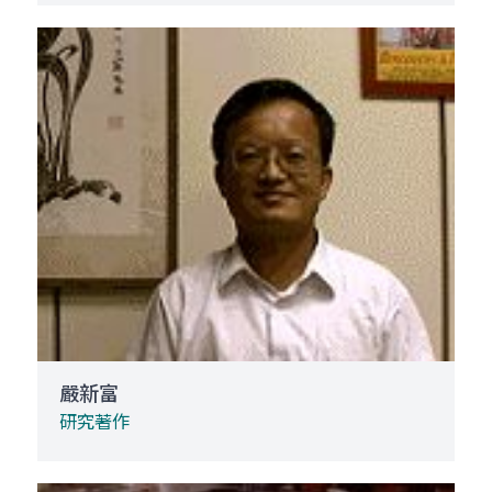
嚴新富
研究著作