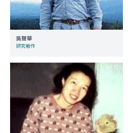
吳聲華
研究著作