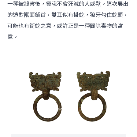
一種被殺害後，靈魂不會死滅的人或獸。這次展出
的這對獸面鋪首，雙耳似有掛蛇，獠牙勾住蛇頭，
可能也有銜蛇之意，或許正是一種闢除毒物的寓
意。