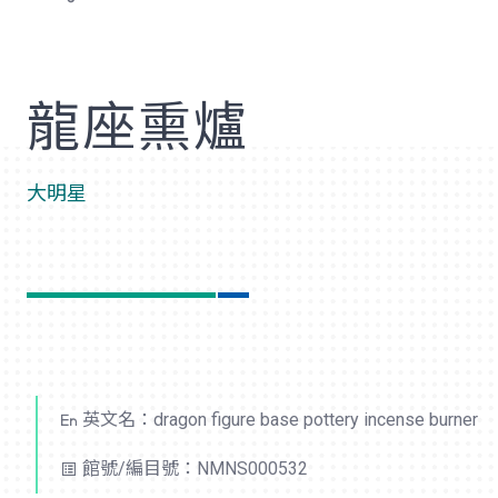
歡
龍座熏爐
大明星
英文名：dragon figure base pottery incense burner
館號/編目號：NMNS000532