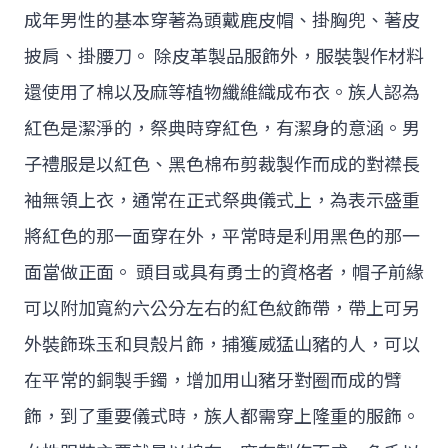
成年男性的基本穿著為頭戴鹿皮帽、掛胸兜、著皮
披肩、掛腰刀。 除皮革製品服飾外，服裝製作材料
還使用了棉以及麻等植物纖維織成布衣。族人認為
紅色是潔淨的，祭典時穿紅色，有潔身的意涵。男
子禮服是以紅色、黑色棉布剪裁製作而成的對襟長
袖無領上衣，通常在正式祭典儀式上，為表示盛重
將紅色的那一面穿在外，平常時是利用黑色的那一
面當做正面。 頭目或具有勇士的資格者，帽子前緣
可以附加寬約六公分左右的紅色紋飾帶，帶上可另
外裝飾珠玉和貝殼片飾，捕獲威猛山豬的人，可以
在平常的銅製手鐲，增加用山豬牙對圈而成的臂
飾，到了重要儀式時，族人都需穿上隆重的服飾。