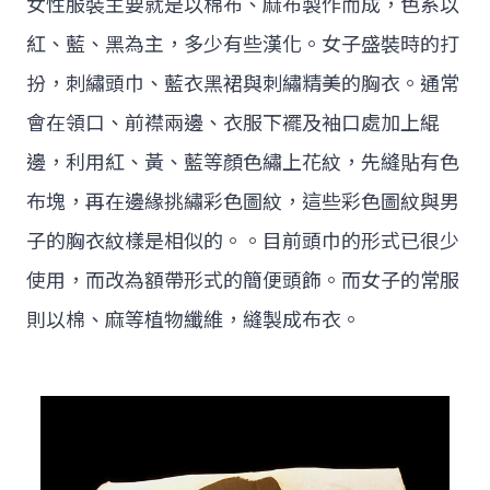
女性服裝主要就是以棉布、麻布製作而成，色系以
紅、藍、黑為主，多少有些漢化。女子盛裝時的打
扮，刺繡頭巾、藍衣黑裙與刺繡精美的胸衣。通常
會在領口、前襟兩邊、衣服下襬及袖口處加上緄
邊，利用紅、黃、藍等顏色繡上花紋，先縫貼有色
布塊，再在邊緣挑繡彩色圖紋，這些彩色圖紋與男
子的胸衣紋樣是相似的。。目前頭巾的形式已很少
使用，而改為額帶形式的簡便頭飾。而女子的常服
則以棉、麻等植物纖維，縫製成布衣。