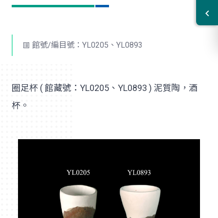
館號/編目號：YL0205、YL0893
圈足杯 ( 館藏號：YL0205、YL0893 ) 泥質陶，酒
杯。