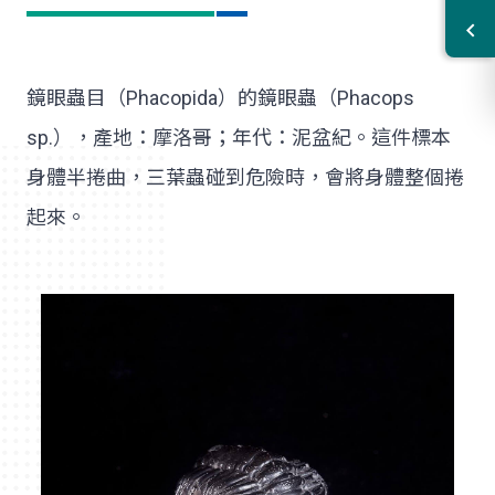
鏡眼蟲目（Phacopida）的鏡眼蟲（Phacops
sp.），產地：摩洛哥；年代：泥盆紀。這件標本
身體半捲曲，三葉蟲碰到危險時，會將身體整個捲
起來。