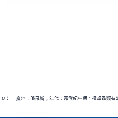
ngia scita ），產地：俄羅斯；年代：寒武紀中期。褶頰