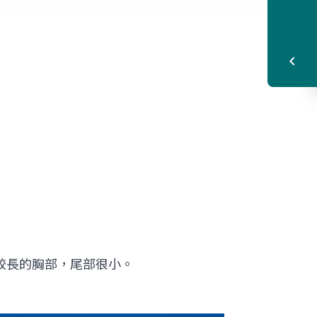
蟲類有較長的胸部，尾部很小。