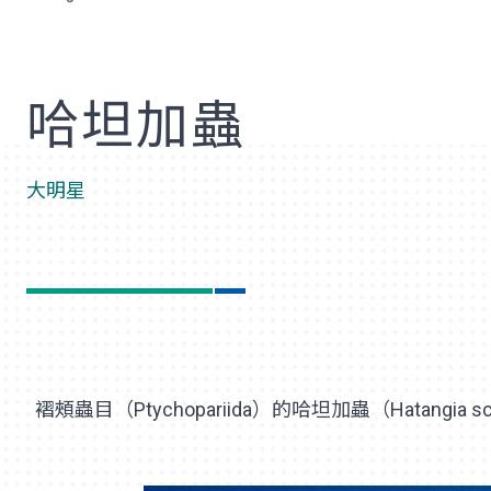
歡
哈坦加蟲
大明星
褶頰蟲目（Ptychopariida）的哈坦加蟲（Hata