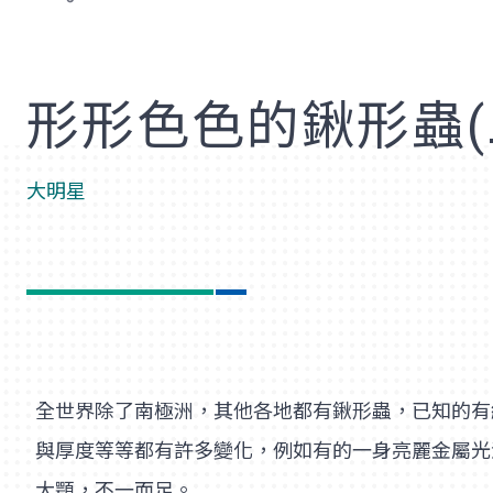
歡
形形色色的鍬形蟲(
大明星
全世界除了南極洲，其他各地都有鍬形蟲，已知的有
與厚度等等都有許多變化，例如有的一身亮麗金屬光
大顎，不一而足。