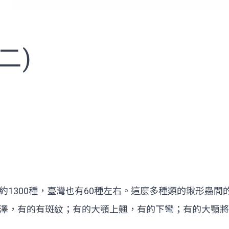
二)
約1300種，臺灣也有60種左右。這麼多種類的鍬形蟲
澤，有的有斑紋；有的大顎上翹，有的下彎；有的大顎將