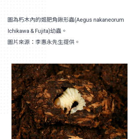
圖為朽木內的姬肥角鍬形蟲(Aegus nakaneorum
Ichikawa & Fujita)幼蟲。
圖片來源：李惠永先生提供。