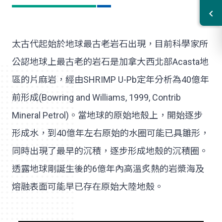
太古代起始於地球最古老岩石出現，目前科學家所
公認地球上最古老的岩石是加拿大西北部Acasta地
區的片麻岩，經由SHRIMP U-Pb定年分析為40億年
前形成(Bowring and Williams, 1999, Contrib
Mineral Petrol)。當地球的原始地殼上，開始逐步
形成水，到40億年左右原始的水圈可能已具雛形，
同時出現了最早的沉積，逐步形成地殼的沉積圈。
透露地球剛誕生後的6億年內高溫炙熱的岩漿海及
熔融表面可能早已存在原始大陸地殼。