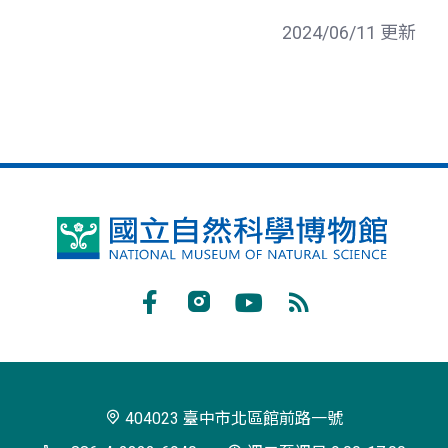
2024/06/11 更新
國
立
自
Facebook
Instagram
Youtube
RSS
然
訂
科
閱
學
404023 臺中市北區館前路一號