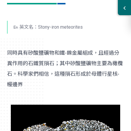
英文名：Stony-iron meteorites
同時具有矽酸鹽礦物和鐵-鎳金屬組成，且經過分
異作用的石鐵質隕石；其中矽酸鹽礦物主要為橄欖
石。科學家們相信，這種隕石形成於母體行星核-
幔邊界