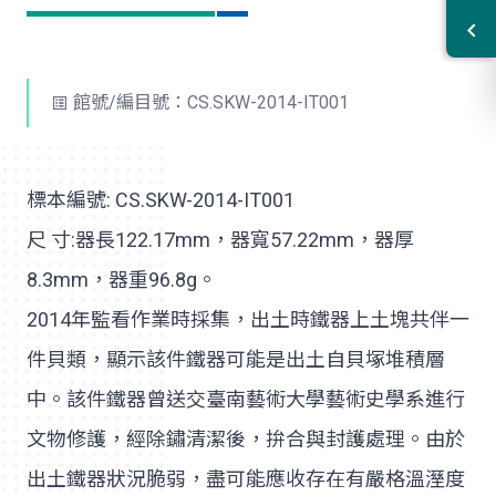
館號/編目號：CS.SKW-2014-IT001
標本編號: CS.SKW-2014-IT001
尺 寸:器長122.17mm，器寬57.22mm，器厚
8.3mm，器重96.8g。
2014年監看作業時採集，出土時鐵器上土塊共伴一
件貝類，顯示該件鐵器可能是出土自貝塚堆積層
中。該件鐵器曾送交臺南藝術大學藝術史學系進行
文物修護，經除鏽清潔後，拚合與封護處理。由於
出土鐵器狀況脆弱，盡可能應收存在有嚴格溫溼度