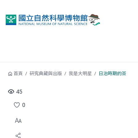
跳到中央內容區塊
首頁
研究典藏與出版
我是大明星
日治時期的茶
45
0
點
選
喜