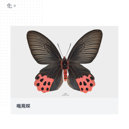
化。
曙鳳蝶