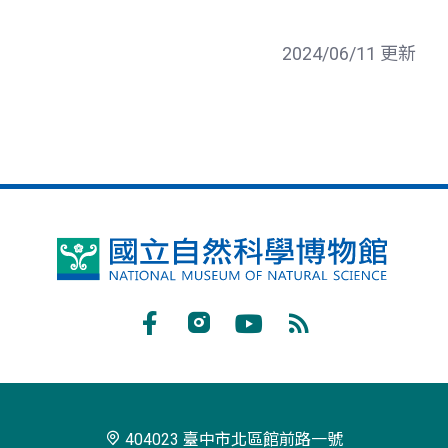
2024/06/11 更新
國
立
自
Facebook
Instagram
Youtube
RSS
然
訂
科
閱
學
404023 臺中市北區館前路一號