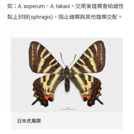
如：A. asperum、A. takaoi。交尾後雄蝶會給雌性
黏上封辦(sphragis)，阻止雌蝶與其他雄蝶交配。
日本虎鳳蝶