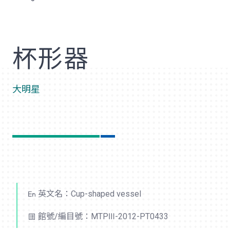
歡
杯形器
大明星
英文名：Cup-shaped vessel
館號/編目號：MTPⅢ-2012-PT0433