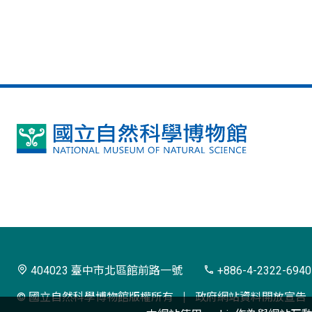
國
立
自
然
科
學
404023 臺中市北區館前路一號
+886-4-2322-6940
博
© 國立自然科學博物館版權所有
政府網站資料開放宣告
物