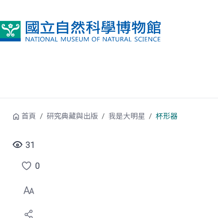
跳到中央內容區塊
首頁
研究典藏與出版
我是大明星
杯形器
31
0
點
選
喜