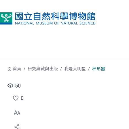
跳到中央內容區塊
首頁
研究典藏與出版
我是大明星
杯形器
50
0
點
選
喜