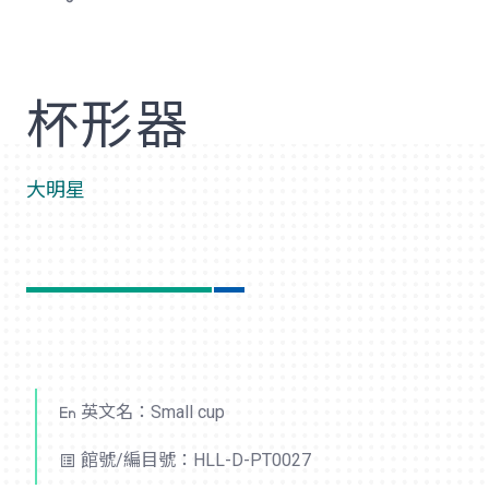
歡
杯形器
大明星
英文名：Small cup
館號/編目號：HLL-D-PT0027