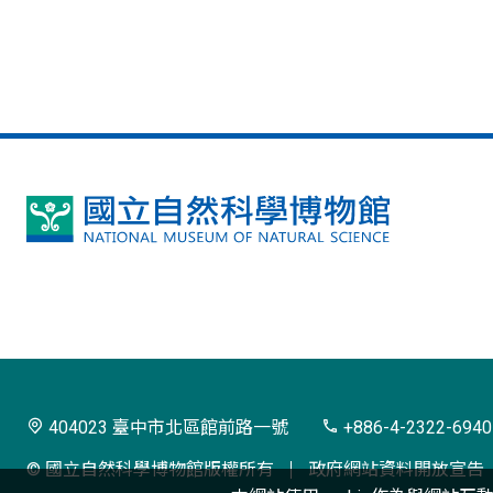
國
立
自
然
科
學
404023 臺中市北區館前路一號
+886-4-2322-6940
博
© 國立自然科學博物館版權所有
政府網站資料開放宣告
物