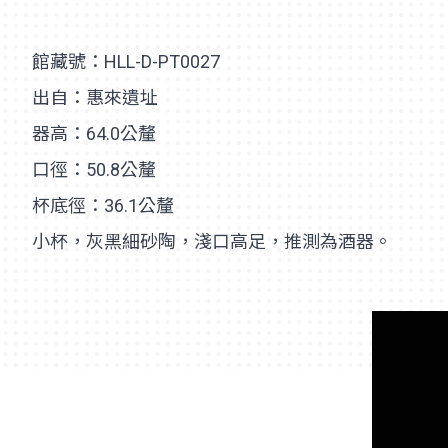
館藏號：HLL-D-PT0027
出自：惠來遺址
器高：64.0公釐
口徑：50.8公釐
杯底徑：36.1公釐
小杯，灰黑細砂陶，淺口高足，推測為酒器。