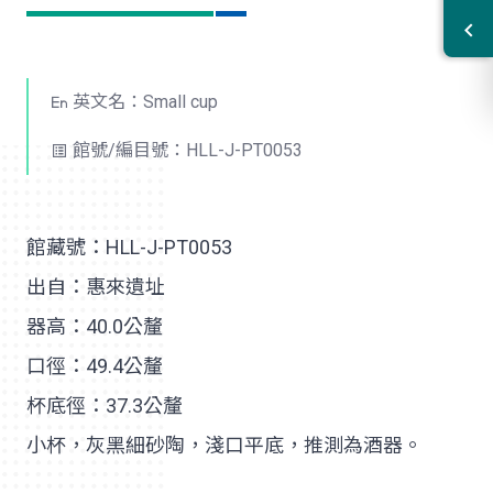
英文名：Small cup
館號/編目號：HLL-J-PT0053
館藏號：HLL-J-PT0053
出自：惠來遺址
器高：40.0公釐
口徑：49.4公釐
杯底徑：37.3公釐
小杯，灰黑細砂陶，淺口平底，推測為酒器。