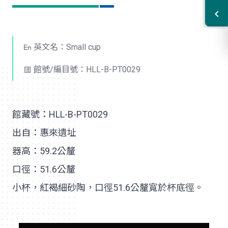
英文名：Small cup
館號/編目號：HLL-B-PT0029
館藏號：HLL-B-PT0029
出自：惠來遺址
器高：59.2公釐
口徑：51.6公釐
小杯，紅褐細砂陶，口徑51.6公釐寬於杯底徑。