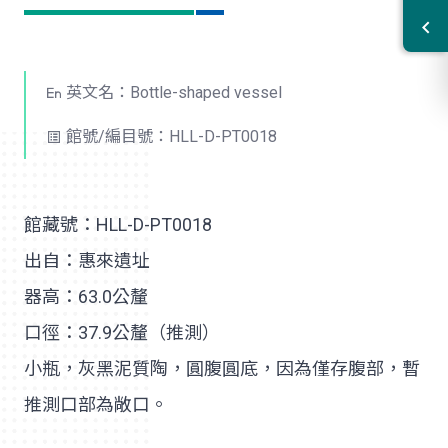
英文名：Bottle-shaped vessel
館號/編目號：HLL-D-PT0018
館藏號：HLL-D-PT0018
出自：惠來遺址
器高：63.0公釐
口徑：37.9公釐（推測）
小瓶，灰黑泥質陶，圓腹圓底，因為僅存腹部，暫
推測口部為敞口。