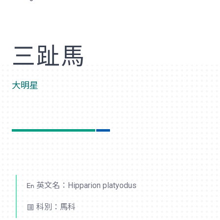
歡
三趾馬
大明星
英文名：Hipparion platyodus
科別：馬科