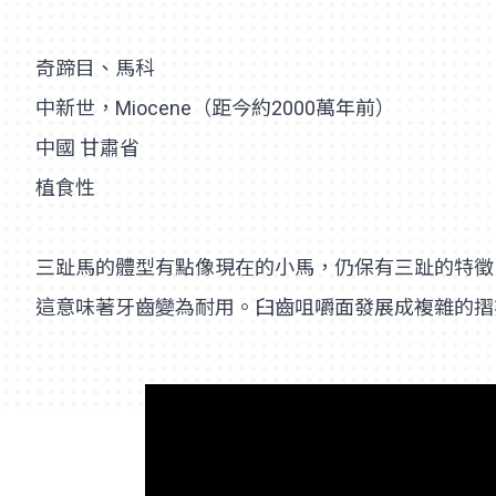
奇蹄目、馬科
中新世，Miocene（距今約2000萬年前）
中國 甘肅省
植食性
三趾馬的體型有點像現在的小馬，仍保有三趾的特徵
這意味著牙齒變為耐用。臼齒咀嚼面發展成複雜的摺