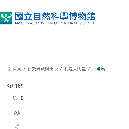
跳到中央內容區塊
首頁
研究典藏與出版
我是大明星
三趾馬
189
0
點
選
喜