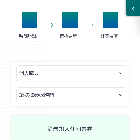
1
2
3
時間地點
選擇票種
計算票價
購票種類
請選擇參觀時間
尚未加入任何票券