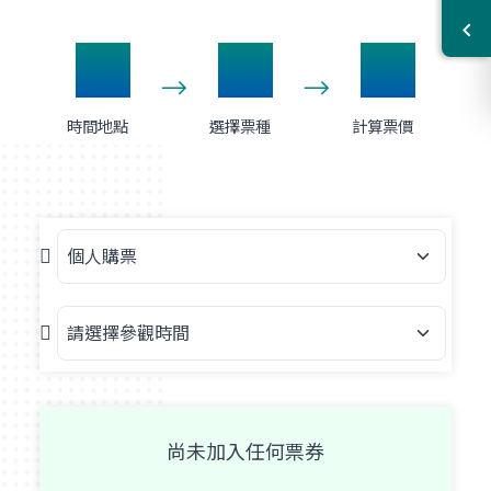
1
2
3
時間地點
選擇票種
計算票價
購票種類
請選擇參觀時間
尚未加入任何票券