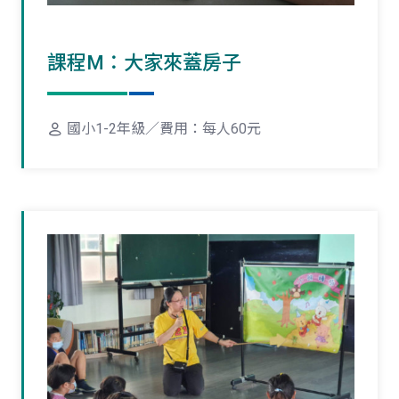
課程M：大家來蓋房子
國小1-2年級／費用：每人60元