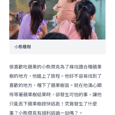
小熊種樹
很喜歡吃蘋果的小熊傑克為了尋找適合種蘋果
樹的地方，他踏上了旅程。他好不容易找到了
喜歡的地方，種下了蘋果樹苗。就在他滿心期
待等著蘋果樹結果時，卻發生可怕的事，讓他
只能丟下蘋果樹趕快逃跑！究竟發生了什麼
事？小熊傑克有順利逃過一劫嗎？。