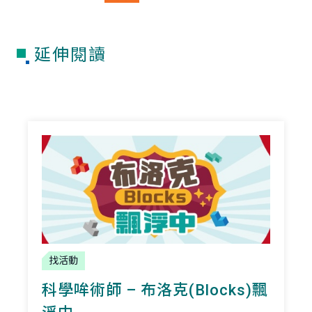
延伸閱讀
找活動
科學哞術師 – 布洛克(Blocks)飄