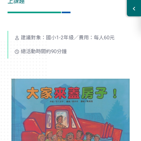
上課趣
建議對象：國小1-2年級／費用：每人60元
總活動時間約90分鐘