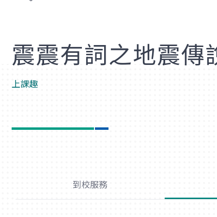
歡
震震有詞之地震傳
上課趣
到校服務