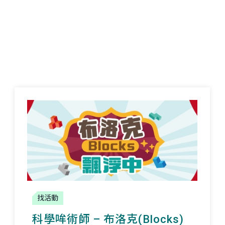
找活動
科學哞術師 – 布洛克(Blocks)