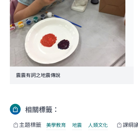
震震有詞之地震傳說
相關標籤：
主題標籤
課綱
美學教育
地震
人類文化