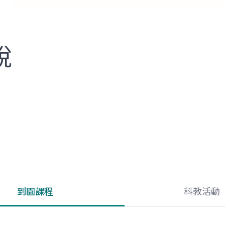
說
到園課程
科教活動