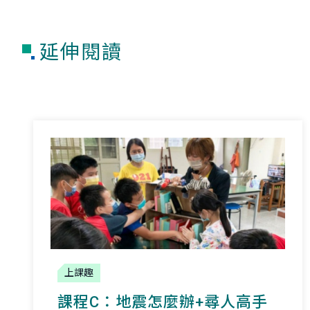
延伸閱讀
上課趣
課程C：地震怎麼辦+尋人高手