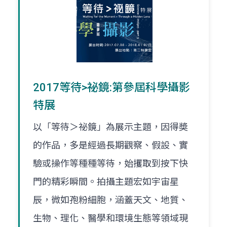
2017等待>祕鏡:第參屆科學攝影
特展
以「等待＞祕鏡」為展示主題，因得奬
的作品，多是經過長期觀察、假設、實
驗或操作等種種等待，始攫取到按下快
門的精彩瞬間。拍攝主題宏如宇宙星
辰，微如孢粉細胞，涵蓋天文、地質、
生物、理化、醫學和環境生態等領域現