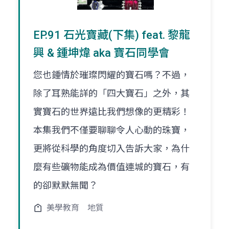
EP.91 石光寶藏(下集) feat. 黎龍
興 & 鍾坤煒 aka 寶石同學會
您也鍾情於璀璨閃耀的寶石嗎？不過，
除了耳熟能詳的「四大寶石」之外，其
實寶石的世界遠比我們想像的更精彩！
本集我們不僅要聊聊令人心動的珠寶，
更將從科學的角度切入告訴大家，為什
麼有些礦物能成為價值連城的寶石，有
的卻默默無聞？
美學教育
地質