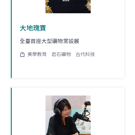
大地瑰寶
全臺首座大型礦物常設展
美學教育
岩石礦物
古代科技