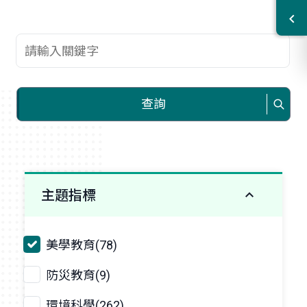
查詢關鍵字
查詢
主題指標
美學教育(78)
防災教育(9)
環境科學(262)