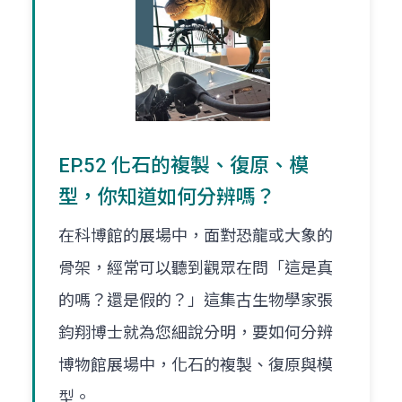
EP.52 化石的複製、復原、模
型，你知道如何分辨嗎？
在科博館的展場中，面對恐龍或大象的
骨架，經常可以聽到觀眾在問「這是真
的嗎？還是假的？」這集古生物學家張
鈞翔博士就為您細說分明，要如何分辨
博物館展場中，化石的複製、復原與模
型。