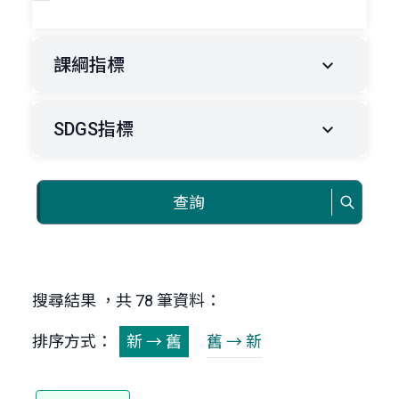
課綱指標
SDGS指標
查詢
搜尋結果 ，共 78 筆資料：
排序方式：
新 → 舊
舊 → 新