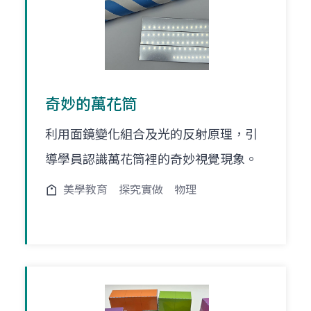
奇妙的萬花筒
利用面鏡變化組合及光的反射原理，引
導學員認識萬花筒裡的奇妙視覺現象。
美學教育
探究實做
物理