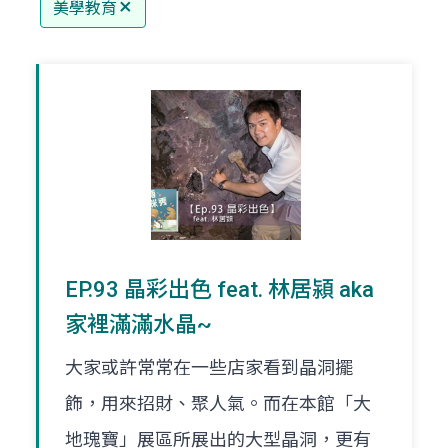
美學教育
EP.93 晶彩出色 feat. 林居潁 aka
家裡滿滿水晶~
大家或許常常在一些店家看到晶洞擺
飾，用來招財、聚人氣。而在本館「大
地瑰寶」展區所展出的大型晶洞，更有