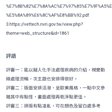
%E7%8B%82%E7%8A%AC%E7%97%85%E7%9F%A5%E
%E5%8A%89%E6%8C%AF%E8%BB%92.pdf
3.https://vettech.nvri.gov.tw/view.php?
theme=web_structure&id=1861
評語
評審一：能以擬人化手法處理疾病的介紹，視覺動
線處理流暢，次主題也安排得很好。
評審二：版面安排活潑，呈歐美風格，一點中文參
雜其中有點怪，畫面處理再乾淨點更佳。
評審三：排版有點凌亂，可在顏色及留白處多考