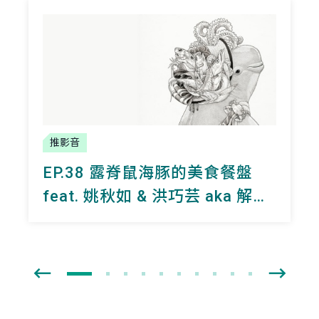
推影音
EP.38 露脊鼠海豚的美食餐盤
feat. 姚秋如 & 洪巧芸 aka 解剖
鯨豚面不改色的強者