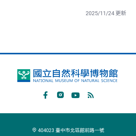
2025/11/24 更新
國
立
自
Facebook
Instagram
Youtube
RSS
然
訂
科
閱
學
404023 臺中市北區館前路一號