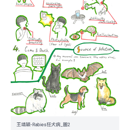
王靖穎-Rabies狂犬病_圖2