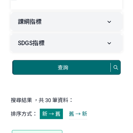
課綱指標
SDGS指標
查詢
搜尋結果 ，共 30 筆資料：
排序方式：
新 → 舊
舊 → 新