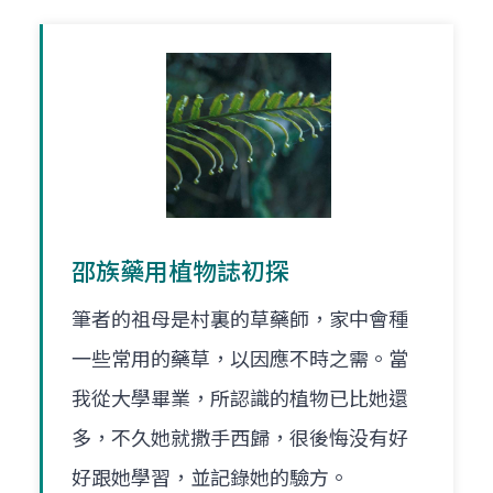
邵族藥用植物誌初探
筆者的祖母是村裏的草藥師，家中會種
一些常用的藥草，以因應不時之需。當
我從大學畢業，所認識的植物已比她還
多，不久她就撒手西歸，很後悔没有好
好跟她學習，並記錄她的驗方。