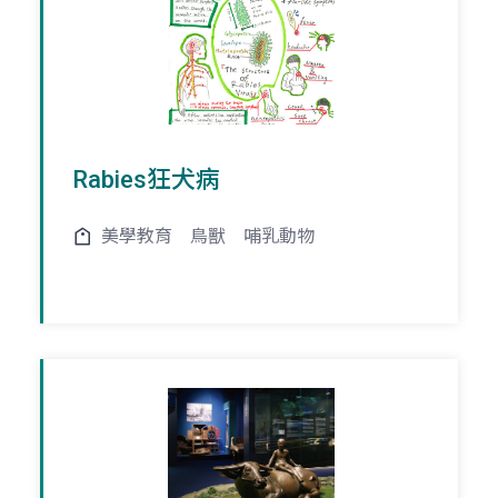
Rabies狂犬病
美學教育
鳥獸
哺乳動物