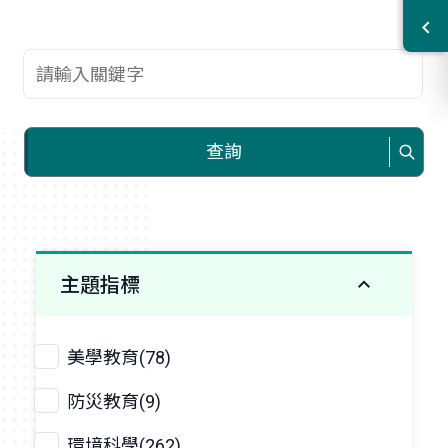
查詢關鍵字
查詢
主題指標
美學教育(78)
防災教育(9)
環境科學(262)