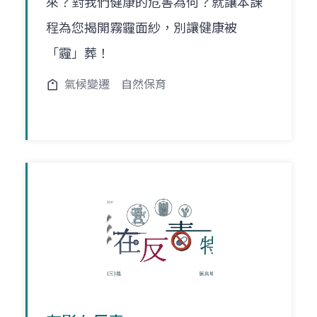
來？對我們健康的危害為何？就讓本課
程為您揭開霧霾面紗，別讓健康被
「霾」葬！
氣候變遷
自然保育