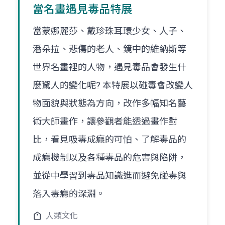
當名畫遇見毒品特展
當蒙娜麗莎、戴珍珠耳環少女、人子、
潘朵拉、悲傷的老人、鏡中的維納斯等
世界名畫裡的人物，遇見毒品會發生什
麼驚人的變化呢? 本特展以碰毒會改變人
物面貌與狀態為方向，改作多幅知名藝
術大師畫作，讓參觀者能透過畫作對
比，看見吸毒成癮的可怕、了解毒品的
成癮機制以及各種毒品的危害與陷阱，
並從中學習到毒品知識進而避免碰毒與
落入毒癮的深淵。
人類文化