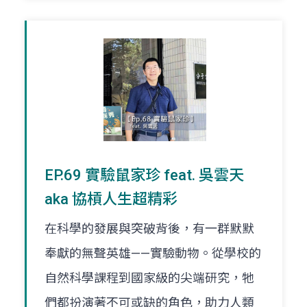
EP.69 實驗鼠家珍 feat. 吳雲天
aka 協槓人生超精彩
在科學的發展與突破背後，有一群默默
奉獻的無聲英雄——實驗動物。從學校的
自然科學課程到國家級的尖端研究，牠
們都扮演著不可或缺的角色，助力人類