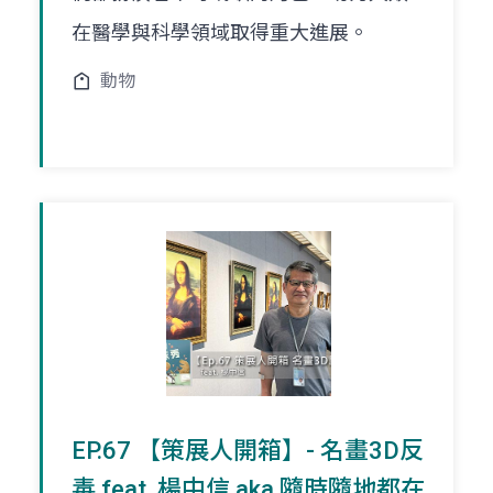
在醫學與科學領域取得重大進展。
動物
EP.67 【策展人開箱】- 名畫3D反
毒 feat. 楊中信 aka 隨時隨地都在