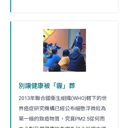
別讓健康被「霾」葬
2013年聯合國衛生組織(WHO)轄下的世
界癌症研究機構已經公布細懸浮微粒為
第一級的致癌物質，究竟PM2.5從何而